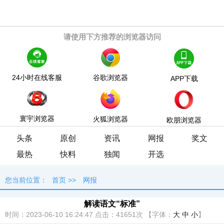
请使用下方推荐的浏览器访问
24小时在线客服
谷歌浏览器
APP下载
寰宇浏览器
火狐浏览器
欧朋浏览器
头条
原创
资讯
网报
奖文
最热
快料
独闻
开选
您当前位置：
首页
>>
网报
解读语文“标准”
时间：2023-06-10 16:24:47
点击：
41651次
【字体：
大
中
小
】