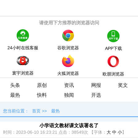
请使用下方推荐的浏览器访问
24小时在线客服
谷歌浏览器
APP下载
寰宇浏览器
火狐浏览器
欧朋浏览器
头条
原创
资讯
网报
奖文
最热
快料
独闻
开选
您当前位置：
首页
>>
最热
小学语文教材课文该署名了
时间：2023-06-10 16:23:21
点击：
38549次
【字体：
大
中
小
】